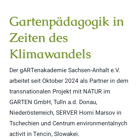
Termine
Gartenpädagogik in
Aktuell
Zeiten des
Info
Klimawandels
Kontakt
Der gARTenakademie Sachsen-Anhalt e.V.
arbeitet seit Oktober 2024 als Partner in dem
transnationalen Projekt mit NATUR im
GARTEN GmbH, Tulln a.d. Donau,
Niederösterreich, SERVER Horni Marsov in
Tschechien und Centrum environmentalnych
activit in Tencin, Slowakei.