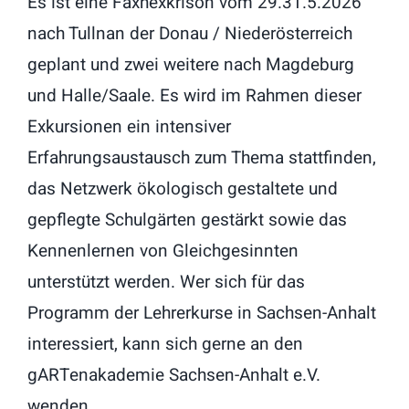
Es ist eine Faxhexkrison vom 29.31.5.2026
nach Tullnan der Donau / Niederösterreich
geplant und zwei weitere nach Magdeburg
und Halle/Saale. Es wird im Rahmen dieser
Exkursionen ein intensiver
Erfahrungsaustausch zum Thema stattfinden,
das Netzwerk ökologisch gestaltete und
gepflegte Schulgärten gestärkt sowie das
Kennenlernen von Gleichgesinnten
unterstützt werden. Wer sich für das
Programm der Lehrerkurse in Sachsen-Anhalt
interessiert, kann sich gerne an den
gARTenakademie Sachsen-Anhalt e.V.
wenden.