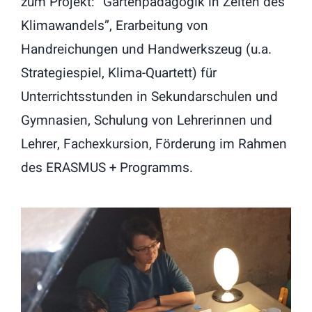
zum Projekt: “Gartenpädagogik in Zeiten des
Klimawandels”, Erarbeitung von
Handreichungen und Handwerkszeug (u.a.
Strategiespiel, Klima-Quartett) für
Unterrichtsstunden in Sekundarschulen und
Gymnasien, Schulung von Lehrerinnen und
Lehrer, Fachexkursion, Förderung im Rahmen
des ERASMUS + Programms.