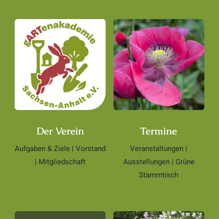
Der Verein
Termine
Aufgaben & Ziele | Vorstand
Veranstaltungen |
| Mitgliedschaft
Ausstellungen | Grüne
Stammtisch