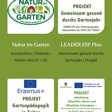
Natur im Garten
LEADER ESF Plus
Auszeichnen | Plakette |
Gemeinsam gesund durchs
Partner NiG AT / DE
Gartenjahr | Projekt